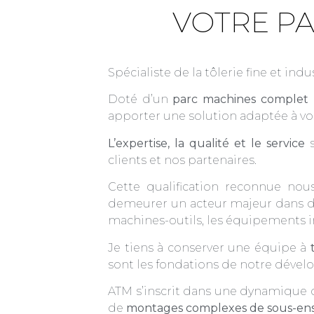
VOTRE PA
Spécialiste de la tôlerie fine et ind
Doté d’un
parc machines complet
apporter une solution adaptée à vo
L’expertise, la qualité et le service
s
clients et nos partenaires.
Cette qualification reconnue no
demeurer un acteur majeur dans dif
machines-outils, les équipements i
Je tiens à conserver une équipe à
sont les fondations de notre déve
ATM s’inscrit dans une dynamique d
de
montages complexes de sous-ense