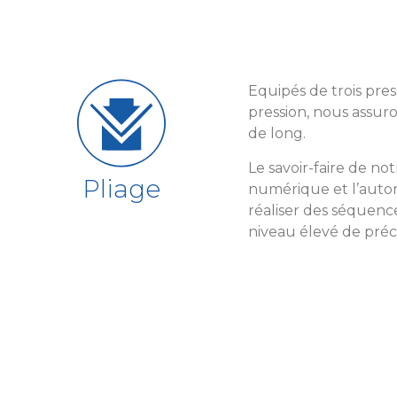
Equipés de trois pre
pression, nous assuro
de long.
Le savoir-faire de no
Pliage
numérique et l’auto
réaliser des séquenc
niveau élevé de préci