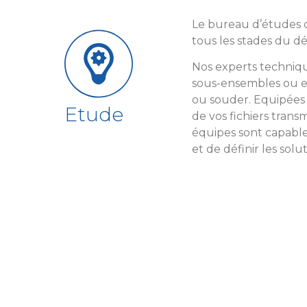
Le bureau d’études 
tous les stades du d
Nos experts technique
sous-ensembles ou e
ou souder. Equipées 
Etude
de vos fichiers trans
équipes sont capabl
et de définir les solu