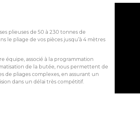
sses plieuses de 50 à 230 tonnes de
ns le pliage de vos pièces jusqu’à 4 mètres
tre équipe, associé à la programmation
matisation de la butée, nous permettent de
es de pliages complexes, en assurant un
sion dans un délai très compétitif.