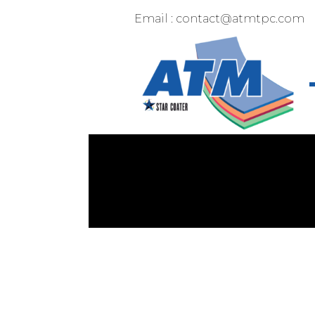
Email : contact@atmtpc.com
Spéciali