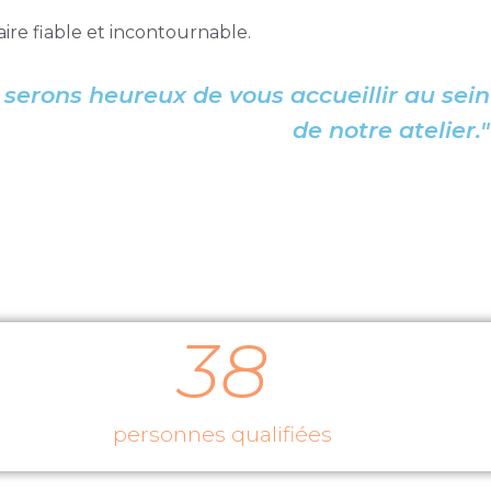
aire fiable et incontournable.
erons heureux de vous accueillir au sein
de notre atelier."
38
personnes qualifiées