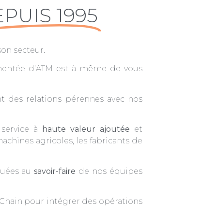
PUIS 1995
on secteur.
rimentée d’ATM est à même de vous
nt des relations pérennes avec nos
 service à
haute valeur ajoutée
et
chines agricoles, les fabricants de
guées au
savoir-faire
de nos équipes
 Chain pour intégrer des opérations