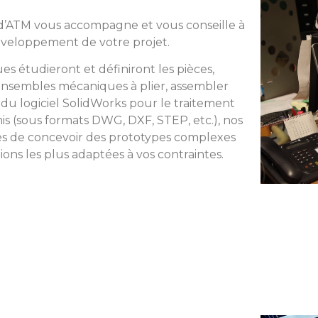
d’ATM vous accompagne et vous conseille à
éveloppement de votre projet.
s étudieront et définiront les pièces,
nsembles mécaniques à plier, assembler
du logiciel SolidWorks pour le traitement
mis (sous formats DWG, DXF, STEP, etc.), nos
es de concevoir des prototypes complexes
tions les plus adaptées à vos contraintes.