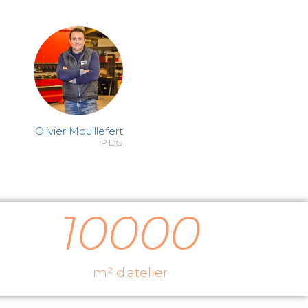
Olivier Mouillefert
PDG
10000
m² d'atelier