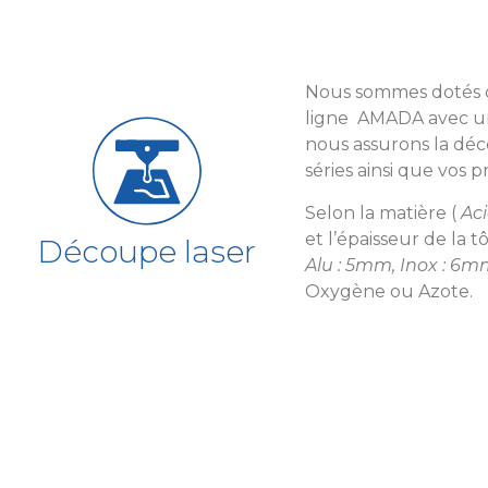
Nous sommes dotés d
ligne AMADA avec un
nous assurons la déc
séries ainsi que vos p
Selon la matière (
Aci
et l’épaisseur de la tô
Découpe laser
Alu : 5mm, Inox : 6
Oxygène ou Azote.