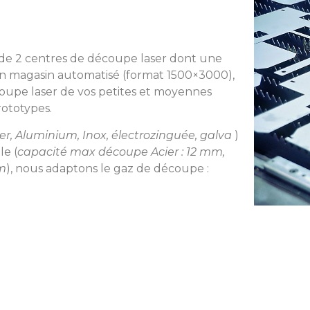
e 2 centres de découpe laser dont une
 magasin automatisé (format 1500×3000),
oupe laser de vos petites et moyennes
rototypes.
er, Aluminium, Inox, électrozinguée, galva
)
le (
capacité max découpe Acier : 12 mm,
mm
)
, nous adaptons le gaz de découpe :